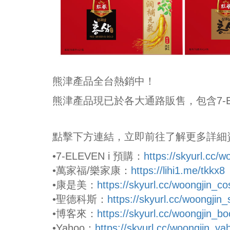
熊津產品全台熱銷中！
熊津產品現已於各大通路販售，包含7-EL
點擊下方連結，立即前往了解更多詳細
•7-ELEVEN i 預購：
https://skyurl.cc/w
•萬家福/樂家康：
https://lihi1.me/tkkx8
•康是美：
https://skyurl.cc/woongjin_c
•聖德科斯：
https://skyurl.cc/woongjin
•博客來：
https://skyurl.cc/woongjin_b
•Yahoo：
https://skyurl.cc/woongjin_ya