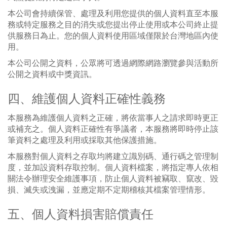
本公司會持續保管、處理及利用您提供的個人資料直至本服
務或特定服務之目的消失或您提出停止使用或本公司終止提
供服務日為止。您的個人資料使用區域僅限於台灣地區內使
用。
本公司公開之資料，公眾將可透過網際網路瀏覽參與活動所
公開之資料或中獎資訊。
四、維護個人資料正確性義務
本服務為維護個人資料之正確，將依當事人之請求即時更正
或補充之。個人資料正確性有爭議者，本服務將即時停止該
筆資料之處理及利用或採取其他保護措施。
本服務對個人資料之存取均將建立識別碼、通行碼之管理制
度，並加設資料存取控制。個人資料檔案，將指定專人依相
關法令辦理安全維護事項，防止個人資料被竊取、竄改、毀
損、滅失或洩漏，並應定期不定期稽核其檔案管理情形。
五、個人資料損害賠償責任