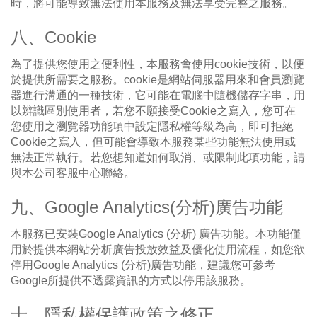
時，將可能導致無法使用本服務及無法享受完整之服務。
八、Cookie
為了提供您使用之便利性，本服務會使用cookie技術，以便
於提供所需要之服務。cookie是網站伺服器用來和會員瀏覽
器進行溝通的一種技術，它可能在電腦中隨機儲存字串，用
以辨識區別使用者，若您不願接受Cookie之寫入，您可在
您使用之瀏覽器功能項中設定隱私權等級為高，即可拒絕
Cookie之寫入，但可能會導致本服務某些功能無法使用或
無法正常執行。若您想知道如何取消、或限制此項功能，請
與本公司客服中心聯絡。
九、Google Analytics(分析)廣告功能
本服務已安裝Google Analytics (分析) 廣告功能。本功能僅
用於提供本網站分析廣告投放效益及優化使用流程，如您欲
停用Google Analytics (分析)廣告功能，建議您可參考
Google所提供不透露資訊的方式以停用該服務。
十、隱私權保護政策之修正