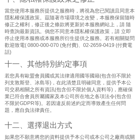
當您使用本服務所提供之服務時，將視為您已閱讀且同意本
隱私權保護政策。茲隨著市場環境之改變，本服務保留隨時
修正之權利，修正後之條款將更新於本服務網站上，請 隨
時查詢最新資訊。倘您不同意本隱私權保護政策，請 立即
停止使用本服務或本服務所衍生提供之服務。若有相關疑問
歡迎致電( 0800-000-070 (免付費)、02-2659-0419 (付費電
話)
十一、其他特別約定事項
若您具有歐盟會員國或其法律適用國等國籍(包含但不限於
列支敦斯登、冰島等)，在此清楚且明確同意，提供予本公
司交易相關之所有資訊(包含但不限於個人資料等)，應確保
業已符合會員所屬國家及本公司所在地之各項法令(包含但
不限於GDPR等)。若因違反前述約定而導致產生任何問
題，應自負法律責任。
十二、選擇退出方式
如果您不願意將您的資料提供予本公司或本公司之廠商或關