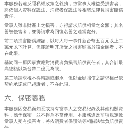
本服務若違反隱私權政策之義務，致當事人權益受損害者，
將依個人資料保護法、消費者保護法等相關法律負損害賠償
責任。
當事人雖非財產上之損害，亦得請求賠償相當之金額；其名
譽被侵害者，並得請求為回復名譽之適當處分。
前二項損害賠償總額，以每人每一事件新台幣五百元以上二
萬元以下計算。但能證明其所受之損害額高於該金額者，不
在此限。
基於同一原因事實應對消費者負損害賠償責任者，其合計最
高總額以新台幣二億元為限。
第二項請求權不得轉讓或繼承，但以金額賠償之請求權已依
契約承諾或已起訴者，不在此限。
六、保密義務
本服務因交易而知悉或持有當事人之交易紀錄及其他相關資
料，應予保密，並不得為不當使用。本服務違反前項規定致
當事人受有損害者，將依消費者保護法等相關法律負賠償責
任。