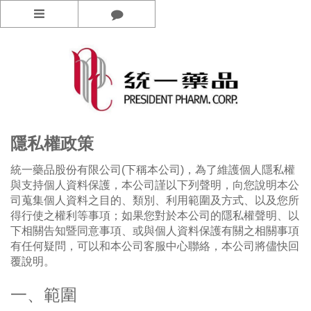
功能選單
關於統藥
最新消息
隱私權政策
品牌
統一藥品股份有限公司(下稱本公司)，為了維護個人隱私權
加入我們
與支持個人資料保護，本公司謹以下列聲明，向您說明本公
線上購物
司蒐集個人資料之目的、類別、利用範圍及方式、以及您所
得行使之權利等事項；如果您對於本公司的隱私權聲明、以
下相關告知暨同意事項、或與個人資料保護有關之相關事項
有任何疑問，可以和本公司客服中心聯絡，本公司將儘快回
覆說明。
一、範圍