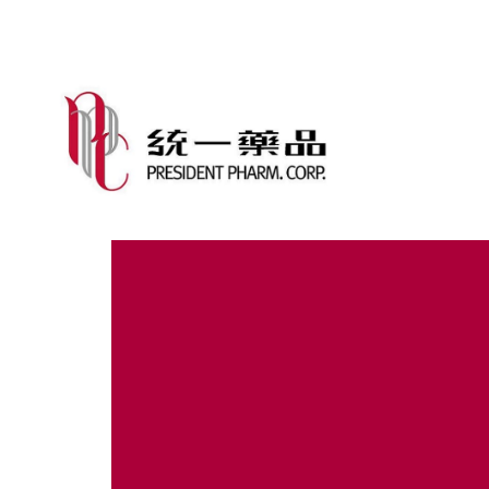
功能選單
關於統藥
最新消息
品牌
加入我們
線上購物